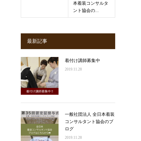
本着装コンサルタ
ント協会の...
最新記事
着付け講師募集中
2019.11.28
一般社団法人 全日本着装
コンサルタント協会のブ
ログ
2019.11.28