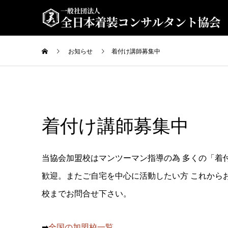
お知らせ
着付け講師募集中
着付け講師募集中
当協会加盟校はマンツーマン指導の為 多くの「着
歓迎。またご自宅を中心に活動したい方 これから
校までお問合せ下さい。
➡
全国の加盟校一
覧