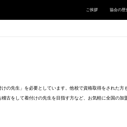
ご挨拶
協会の歴
付けの先生」を必要としています。他校で資格取得をされた方
お稽古をして着付けの先生を目指す方など、お気軽に全国の加